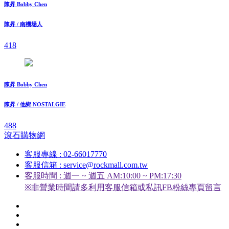
陳昇 Bobby Chen
陳昇 / 南機場人
418
陳昇 Bobby Chen
陳昇 / 他鄉 NOSTALGIE
488
滾石購物網
客服專線 : 02-66017770
客服信箱 : service@rockmall.com.tw
客服時間 : 週一 ~ 週五 AM:10:00 ~ PM:17:30
※非營業時間請多利用客服信箱或私訊FB粉絲專頁留言