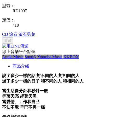
型號：
RD1997
定價：
418
CD
滾石
滾石男兒
售完
線上音樂平台點聽
Apple Music
Spotify
Youtube Music
KKBOX
商品介紹
說了多少一樣的話 對不同的人 對相同的人
過了多少一樣的日子 和不同的人 和相同的人
當生活像分針和秒針一般
等著天亮 趕著天黑
當愛情、工作和自己
不知不覺 早已不再一樣
最終能記得的