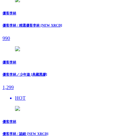
優客李林
優客李林 / 精選優客李林 [NEW XRCD]
990
優客李林
優客李林／少年遊 [典藏黑膠]
1,299
HOT
優客李林
優客李林 / 認錯 [NEW XRCD]