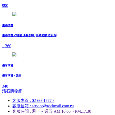
990
優客李林
優客李林／精選 優客李林 [典藏彩膠.透明黃]
1,360
優客李林
優客李林 / 認錯
348
滾石購物網
客服專線 : 02-66017770
客服信箱 : service@rockmall.com.tw
客服時間 : 週一 ~ 週五 AM:10:00 ~ PM:17:30