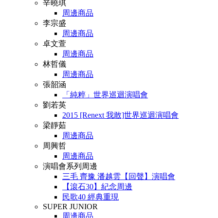
辛曉琪
周邊商品
李宗盛
周邊商品
卓文萱
周邊商品
林哲儀
周邊商品
張韶涵
「純粹」世界巡迴演唱會
劉若英
2015 [Renext 我敢]世界巡迴演唱會
梁靜茹
周邊商品
周興哲
周邊商品
演唱會系列周邊
三毛 齊豫 潘越雲【回聲】演唱會
【滾石30】紀念周邊
民歌40 經典重現
SUPER JUNIOR
周邊商品