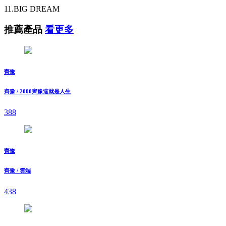
11.BIG DREAM
推薦產品
看更多
齊豫
齊豫 / 2000齊豫這就是人生
388
齊豫
齊豫 / 雲端
438