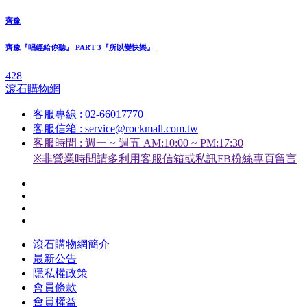
齊豫
齊豫『唱經給你聽』 PART 3『所以變快樂』
428
滾石購物網
客服專線 : 02-66017770
客服信箱 : service@rockmall.com.tw
客服時間 : 週一 ~ 週五 AM:10:00 ~ PM:17:30
※非營業時間請多利用客服信箱或私訊FB粉絲專頁留言
滾石購物網簡介
最新公告
隱私權政策
會員條款
會員權益