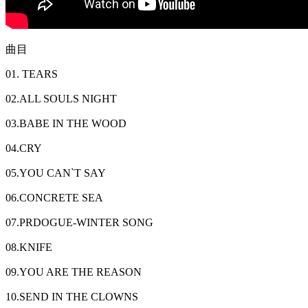
曲目
01. TEARS
02.ALL SOULS NIGHT
03.BABE IN THE WOOD
04.CRY
05.YOU CAN`T SAY
06.CONCRETE SEA
07.PRDOGUE-WINTER SONG
08.KNIFE
09.YOU ARE THE REASON
10.SEND IN THE CLOWNS