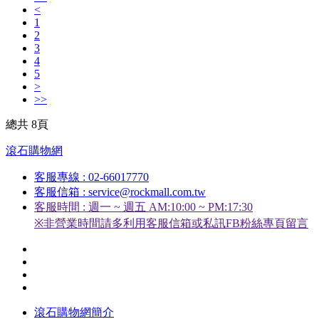
<
1
2
3
4
5
>
>>
總共 8頁
滾石購物網
客服專線 : 02-66017770
客服信箱 : service@rockmall.com.tw
客服時間 : 週一 ~ 週五 AM:10:00 ~ PM:17:30
※非營業時間請多利用客服信箱或私訊FB粉絲專頁留言
滾石購物網簡介