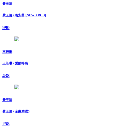
費玉清
費玉清 / 晚安曲 [NEW XRCD]
990
王若琳
王若琳 / 愛的呼喚
438
費玉清
費玉清 / 金曲精選5
258