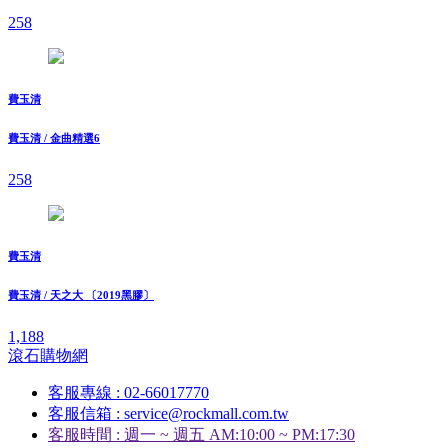
258
費玉清
費玉清 / 金曲精選6
258
費玉清
費玉清 / 天之大 〔2019黑膠〕
1,188
滾石購物網
客服專線 : 02-66017770
客服信箱 : service@rockmall.com.tw
客服時間 : 週一 ~ 週五 AM:10:00 ~ PM:17:30