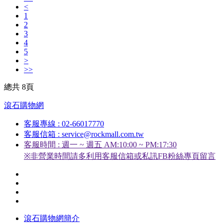
<
1
2
3
4
5
>
>>
總共 8頁
滾石購物網
客服專線 : 02-66017770
客服信箱 : service@rockmall.com.tw
客服時間 : 週一 ~ 週五 AM:10:00 ~ PM:17:30
※非營業時間請多利用客服信箱或私訊FB粉絲專頁留言
滾石購物網簡介