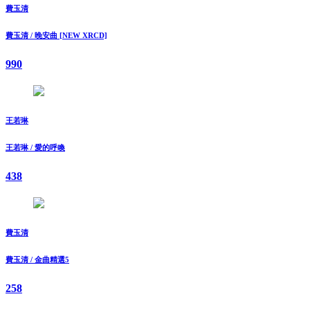
費玉清
費玉清 / 晚安曲 [NEW XRCD]
990
王若琳
王若琳 / 愛的呼喚
438
費玉清
費玉清 / 金曲精選5
258