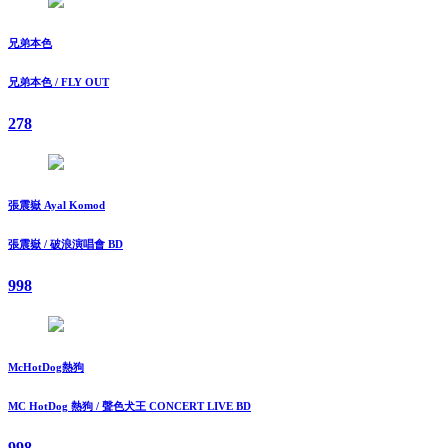
兄弟本色
兄弟本色 / FLY OUT
278
張震嶽 Ayal Komod
張震嶽 / 破浪演唱會 BD
998
McHotDog熱狗
MC HotDog 熱狗 / 聲色犬王 CONCERT LIVE BD
998