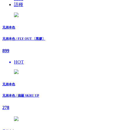
語種
兄弟本色
兄弟本色 / FLY OUT 〔黑膠〕
899
HOT
兄弟本色
兄弟本色 / 搞砸 SKRU UP
278