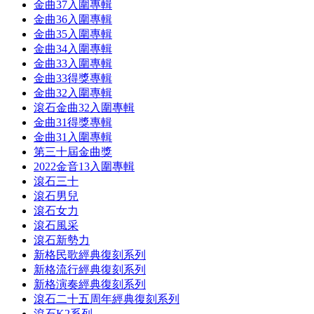
金曲37入圍專輯
金曲36入圍專輯
金曲35入圍專輯
金曲34入圍專輯
金曲33入圍專輯
金曲33得獎專輯
金曲32入圍專輯
滾石金曲32入圍專輯
金曲31得獎專輯
金曲31入圍專輯
第三十屆金曲獎
2022金音13入圍專輯
滾石三十
滾石男兒
滾石女力
滾石風采
滾石新勢力
新格民歌經典復刻系列
新格流行經典復刻系列
新格演奏經典復刻系列
滾石二十五周年經典復刻系列
滾石K2系列