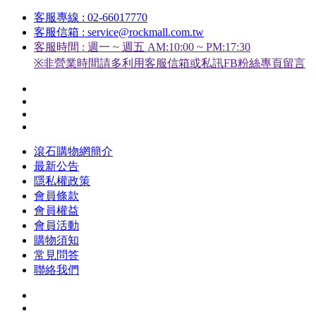
客服專線 : 02-66017770
客服信箱 : service@rockmall.com.tw
客服時間 : 週一 ~ 週五 AM:10:00 ~ PM:17:30
※非營業時間請多利用客服信箱或私訊FB粉絲專頁留言
滾石購物網簡介
最新公告
隱私權政策
會員條款
會員權益
會員活動
購物須知
常見問答
聯絡我們