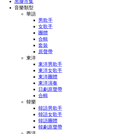
黑膠市集
音樂類型
華語
男歌手
女歌手
團體
合輯
套裝
原聲帶
東洋
東洋男歌手
東洋女歌手
東洋團體
東洋演奏
日劇原聲帶
合輯
韓樂
韓語男歌手
韓語女歌手
韓語團體
韓劇原聲帶
西洋