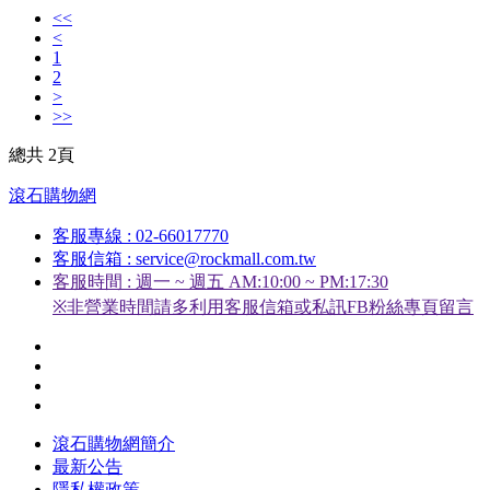
<<
<
1
2
>
>>
總共 2頁
滾石購物網
客服專線 : 02-66017770
客服信箱 : service@rockmall.com.tw
客服時間 : 週一 ~ 週五 AM:10:00 ~ PM:17:30
※非營業時間請多利用客服信箱或私訊FB粉絲專頁留言
滾石購物網簡介
最新公告
隱私權政策