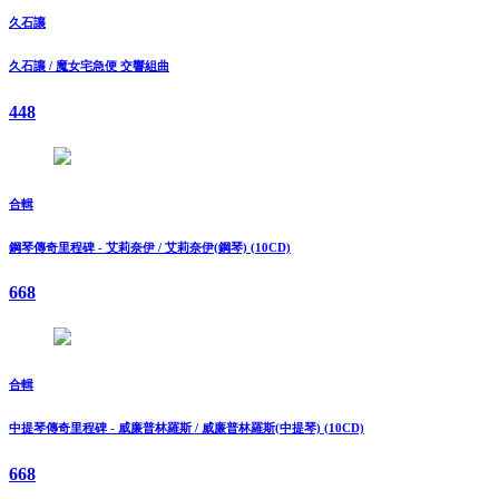
久石讓
久石讓 / 魔女宅急便 交響組曲
448
合輯
鋼琴傳奇里程碑 - 艾莉奈伊 / 艾莉奈伊(鋼琴) (10CD)
668
合輯
中提琴傳奇里程碑 - 威廉普林羅斯 / 威廉普林羅斯(中提琴) (10CD)
668