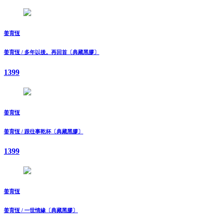
姜育恆
姜育恆 / 多年以後。再回首〔典藏黑膠〕
1399
姜育恆
姜育恆 / 跟往事乾杯〔典藏黑膠〕
1399
姜育恆
姜育恆 / 一世情緣〔典藏黑膠〕