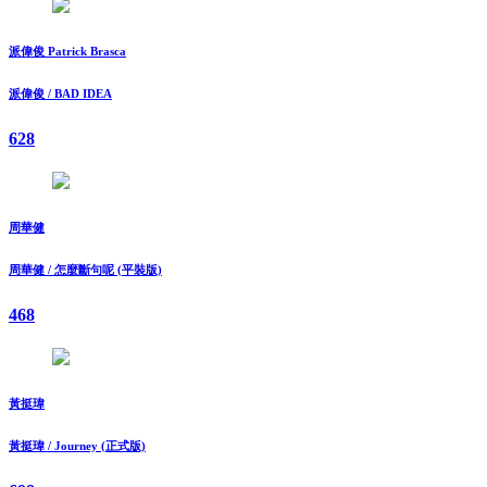
派偉俊 Patrick Brasca
派偉俊 / BAD IDEA
628
周華健
周華健 / 怎麼斷句呢 (平裝版)
468
黃挺瑋
黃挺瑋 / Journey (正式版)