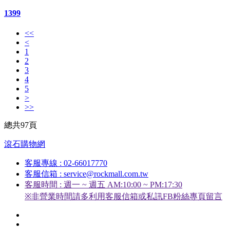
1399
<<
<
1
2
3
4
5
>
>>
總共97頁
滾石購物網
客服專線 : 02-66017770
客服信箱 : service@rockmall.com.tw
客服時間 : 週一 ~ 週五 AM:10:00 ~ PM:17:30
※非營業時間請多利用客服信箱或私訊FB粉絲專頁留言