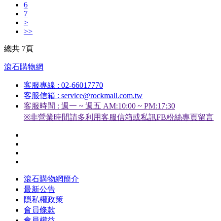
6
7
>
>>
總共 7頁
滾石購物網
客服專線 : 02-66017770
客服信箱 : service@rockmall.com.tw
客服時間 : 週一 ~ 週五 AM:10:00 ~ PM:17:30
※非營業時間請多利用客服信箱或私訊FB粉絲專頁留言
滾石購物網簡介
最新公告
隱私權政策
會員條款
會員權益