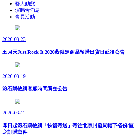
藝人動態
演唱會消息
會員活動
2020-03-23
五月天Just Rock It 2020藍限定商品預購出貨日延後公告
2020-03-19
滾石購物網客服時間調整公告
2020-03-11
即日起滾石購物網「恢復寄送」寄往北京封發局轄下省份/區
之訂購郵件