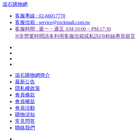
滾石購物網
客服專線 : 02-66017770
客服信箱 : service@rockmall.com.tw
客服時間 : 週一 ~ 週五 AM:10:00 ~ PM:17:30
※非營業時間請多利用客服信箱或私訊FB粉絲專頁留言
滾石購物網簡介
最新公告
隱私權政策
會員條款
會員權益
會員活動
購物須知
常見問答
聯絡我們