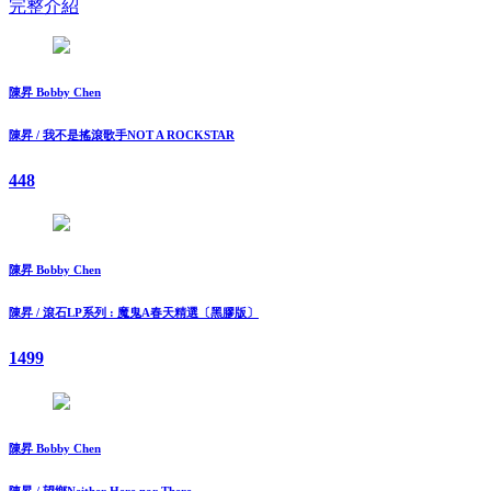
完整介紹
陳昇 Bobby Chen
陳昇 / 我不是搖滾歌手NOT A ROCKSTAR
448
陳昇 Bobby Chen
陳昇 / 滾石LP系列 : 魔鬼A春天精選〔黑膠版〕
1499
陳昇 Bobby Chen
陳昇 / 望鄉Neither Here nor There