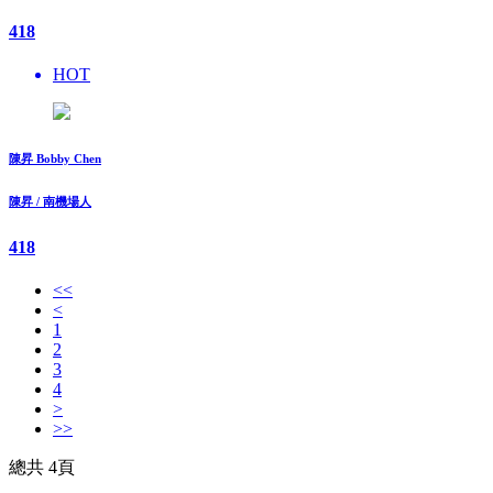
418
HOT
陳昇 Bobby Chen
陳昇 / 南機場人
418
<<
<
1
2
3
4
>
>>
總共 4頁