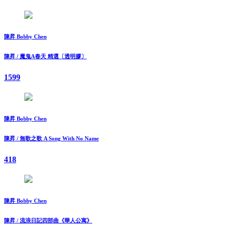
陳昇 Bobby Chen
陳昇 / 魔鬼A春天 精選〔透明膠〕
1599
陳昇 Bobby Chen
陳昇 / 無歌之歌 A Song With No Name
418
陳昇 Bobby Chen
陳昇 / 流浪日記四部曲《華人公寓》