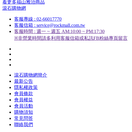
看更多福山雅治商品
滾石購物網
客服專線 : 02-66017770
客服信箱 : service@rockmall.com.tw
客服時間 : 週一 ~ 週五 AM:10:00 ~ PM:17:30
※非營業時間請多利用客服信箱或私訊FB粉絲專頁留言
滾石購物網簡介
最新公告
隱私權政策
會員條款
會員權益
會員活動
購物須知
常見問答
聯絡我們