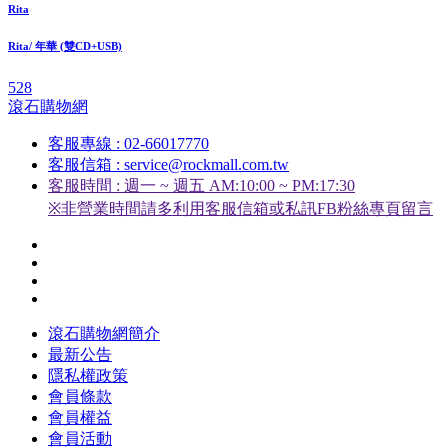
Rita
Rita/ 年華 (雙CD+USB)
528
滾石購物網
客服專線 : 02-66017770
客服信箱 : service@rockmall.com.tw
客服時間 : 週一 ~ 週五 AM:10:00 ~ PM:17:30
※非營業時間請多利用客服信箱或私訊FB粉絲專頁留言
滾石購物網簡介
最新公告
隱私權政策
會員條款
會員權益
會員活動