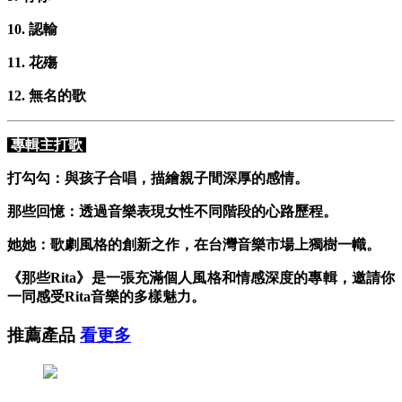
10. 認輸
11. 花殤
12. 無名的歌
專輯主打歌
打勾勾：與孩子合唱，描繪親子間深厚的感情。
那些回憶：透過音樂表現女性不同階段的心路歷程。
她她：歌劇風格的創新之作，在台灣音樂市場上獨樹一幟。
《那些Rita》是一張充滿個人風格和情感深度的專輯，邀請你
一同感受Rita音樂的多樣魅力。
推薦產品
看更多