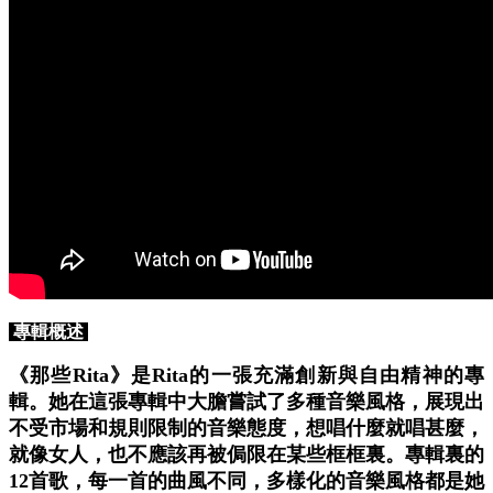
專輯概述
《那些Rita》是Rita的一張充滿創新與自由精神的專
輯。她在這張專輯中大膽嘗試了多種音樂風格，展現出
不受市場和規則限制的音樂態度，想唱什麼就唱甚麼，
就像女人，也不應該再被侷限在某些框框裏。專輯裏的
12首歌，每一首的曲風不同，多樣化的音樂風格都是她