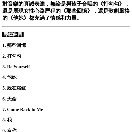
對音樂的真誠表達，無論是與孩子合唱的《打勾勾》，
還是展現女性心路歷程的《那些回憶》，還是歌劇風格
的《他她》都充滿了情感和力量。
專輯曲目
1. 那些回憶
2. 打勾勾
3. Be Yourself
4. 他她
5. 躲在浴缸
6. 天命
7. Come Back to Me
8. 我
9. 有你