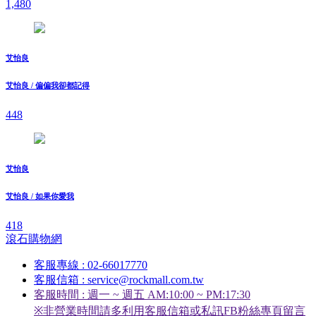
1,480
艾怡良
艾怡良 / 偏偏我卻都記得
448
艾怡良
艾怡良 / 如果你愛我
418
滾石購物網
客服專線 : 02-66017770
客服信箱 : service@rockmall.com.tw
客服時間 : 週一 ~ 週五 AM:10:00 ~ PM:17:30
※非營業時間請多利用客服信箱或私訊FB粉絲專頁留言