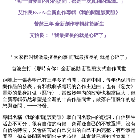
「每一個發自內心的提問，都是一次真相的燃燒。」
艾怡良Eve Ai全新創作專輯《我的問題該問誰》
苦熬三年 全新創作專輯終於誕生
艾怡良：「我最擅長的就是心碎了」
「大家都叫我做最擅長的事 而我最擅長的 就是心碎了」
首波主打〈那時有你〉全新感動 新型態艾式創作問世
距離上一張專輯已有三年多的時間，在這中間，每年仍保持音
樂作品的發表，有和戲劇或電玩的合作主題曲，也有《惡女》
電影的量身訂做〈惡行〉，當然幾年內的改變也相當巨大，但
全新專輯仍然希望是全新的十首作品問世，散落在這幾年的感
想與疑問，一一抒發。
專輯名稱《我的問題該問誰》取自同名歌曲的歌詞，自信與生
活密不可分，很有自信的時候，會質疑自己的不被選擇。沒有
自信的時候，又會痛苦於自己交出的自己不夠完整，有些事是
問題，但有些問題被問出來的時候，其實就已經知道答案了。