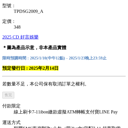
型號：
TPDSG2009_A
定價：
348
2025
CD
好言娛樂
＊圖為產品示意，非本產品實體
限時預購時間 : 2025/1/10(中午12點) - 2025/1/23晚上23:59止
預定發行日 : 2025年2月14日
若數量不足，本公司保有取消訂單之權利。
售完
付款限定
線上刷卡
7-11ibon繳款
虛擬ATM轉帳
支付寶
LINE Pay
運送方式