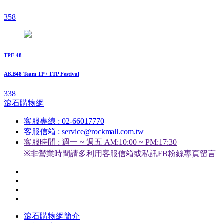
358
TPE 48
AKB48 Team TP / TTP Festival
338
滾石購物網
客服專線 : 02-66017770
客服信箱 : service@rockmall.com.tw
客服時間 : 週一 ~ 週五 AM:10:00 ~ PM:17:30
※非營業時間請多利用客服信箱或私訊FB粉絲專頁留言
滾石購物網簡介