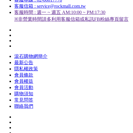
客服信箱 : service@rockmall.com.tw
客服時間 : 週一 ~ 週五 AM:10:00 ~ PM:17:30
※非營業時間請多利用客服信箱或私訊FB粉絲專頁留言
滾石購物網簡介
最新公告
隱私權政策
會員條款
會員權益
會員活動
購物須知
常見問答
聯絡我們