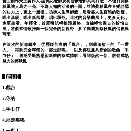
金曲創作天王製作人-謝銘祐老師及柯智豪老師共同打造，不僅打開蔡
秋鳳讓人為之一亮、不為人知的活潑的一面，並讓蔡秋鳳在音樂詮釋
的功力上，更上一層樓，彷彿人生導師般，用看盡人生百態的歌聲，
唱出溫暖、唱出新風景、唱出釋然。這次的音樂曲風上，更多元化，
也更生活、年輕化，首度嚐試輕搖滾風格、改編輕快復古的恰恰曲
風，將蔡式情歌推向一個完全的新視野，多了獨屬於蔡秋鳳的俏皮與
可愛。
在這次的新專輯中，從歷經苦痛的「戲台」，到學著放下的 「一世
人」，再到完全釋懷的「那走那喝」，以及傳統兼具新創的歌曲「手
巾仔」，將感受既熟悉卻新鮮的蔡式情歌，看到焕然一新、散發成熟
魅力的蔡秋鳳！
【曲目】
1.戲台
2.你的
3.手巾仔
4.那走那喝
5.一世人