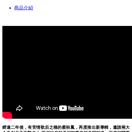
商品介紹
睽違二年後，有苦情歌后之稱的蔡秋鳳，再度推出新專輯，邀請兩大