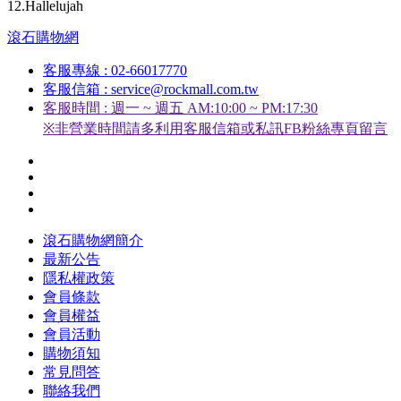
12.Hallelujah
滾石購物網
客服專線 : 02-66017770
客服信箱 : service@rockmall.com.tw
客服時間 : 週一 ~ 週五 AM:10:00 ~ PM:17:30
※非營業時間請多利用客服信箱或私訊FB粉絲專頁留言
滾石購物網簡介
最新公告
隱私權政策
會員條款
會員權益
會員活動
購物須知
常見問答
聯絡我們