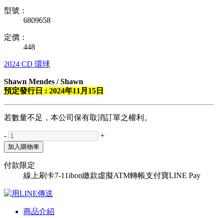
型號：
6809658
定價：
448
2024
CD
環球
Shawn Mendes / Shawn
預定發行日 : 2024年11月15日
若數量不足，本公司保有取消訂單之權利。
-
+
加入購物車
付款限定
線上刷卡
7-11ibon繳款
虛擬ATM轉帳
支付寶
LINE Pay
商品介紹