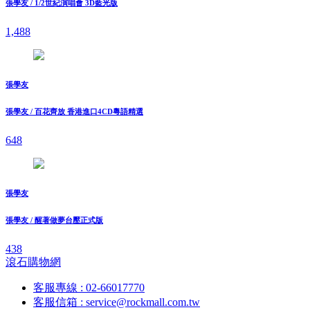
張學友 / 1/2世紀演唱會 3D藍光版
1,488
張學友
張學友 / 百花齊放 香港進口4CD粵語精選
648
張學友
張學友 / 醒著做夢台壓正式版
438
滾石購物網
客服專線 : 02-66017770
客服信箱 : service@rockmall.com.tw