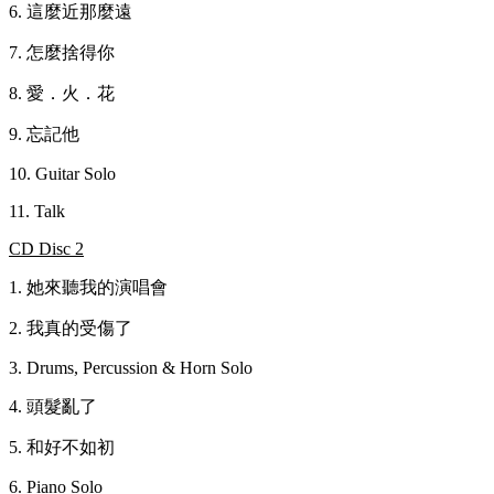
6. 這麼近那麼遠
7. 怎麼捨得你
8. 愛．火．花
9. 忘記他
10. Guitar Solo
11. Talk
CD Disc 2
1. 她來聽我的演唱會
2. 我真的受傷了
3. Drums, Percussion & Horn Solo
4. 頭髮亂了
5. 和好不如初
6. Piano Solo