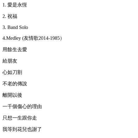
1. 愛是永恆
2. 祝福
3. Band Solo
4.Medley (友情歌2014-1985）
用餘生去愛
給朋友
心如刀割
不老的傳說
離開以後
一千個傷心的理由
只想一生跟你走
我等到花兒也謝了