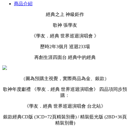
商品介紹
經典之上 神級鉅作
歌神 張學友
《學友．經典 世界巡迴演唱會 》
歷時2年3個月 巡迴233場
再創生涯四面台 經典中的經典
（圖為預購主視覺，實際商品為金、銀款）
歌神年度獻禮 《學友．經典 世界巡迴演唱會》 四品項同步預
購：
《學友．經典 世界巡迴演唱會 台北站》
銀款經典CD版 (3CD+72頁精裝別冊) / 精裝藍光版 (2BD+36頁
精裝別冊)