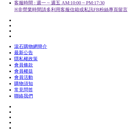
客服時間 : 週一 ~ 週五 AM:10:00 ~ PM:17:30
※非營業時間請多利用客服信箱或私訊FB粉絲專頁留言
滾石購物網簡介
最新公告
隱私權政策
會員條款
會員權益
會員活動
購物須知
常見問答
聯絡我們