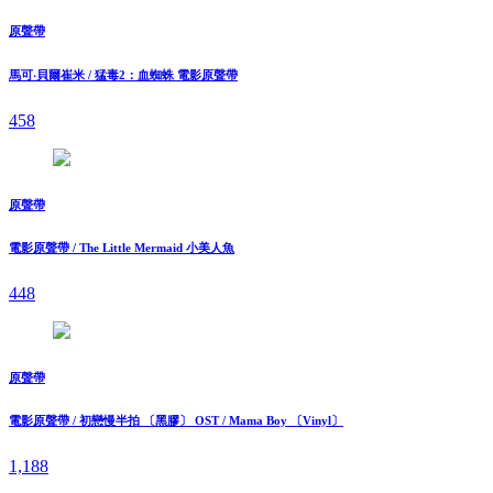
原聲帶
馬可‧貝爾崔米 / 猛毒2：血蜘蛛 電影原聲帶
458
原聲帶
電影原聲帶 / The Little Mermaid 小美人魚
448
原聲帶
電影原聲帶 / 初戀慢半拍 〔黑膠〕 OST / Mama Boy 〔Vinyl〕
1,188