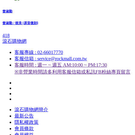
曾淑勤
曾淑勤 / 後浪 [原音復刻]
418
滾石購物網
客服專線 : 02-66017770
客服信箱 : service@rockmall.com.tw
客服時間 : 週一 ~ 週五 AM:10:00 ~ PM:17:30
※非營業時間請多利用客服信箱或私訊FB粉絲專頁留言
滾石購物網簡介
最新公告
隱私權政策
會員條款
會員權益