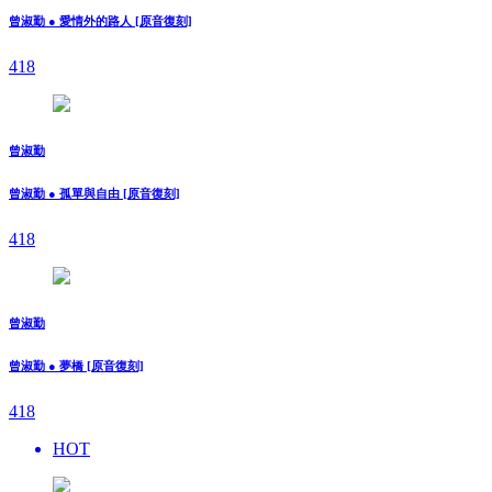
曾淑勤 ● 愛情外的路人 [原音復刻]
418
曾淑勤
曾淑勤 ● 孤單與自由 [原音復刻]
418
曾淑勤
曾淑勤 ● 夢橋 [原音復刻]
418
HOT