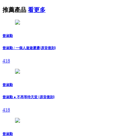
推薦產品
看更多
曾淑勤
曾淑勤 / 一個人遊遊盪盪[原音復刻]
418
曾淑勤
曾淑勤 ● 不再等待天堂 [原音復刻]
418
曾淑勤