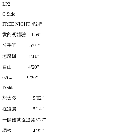
LP2
C Side
FREE NIGHT 4’24”
愛的初體驗 3’59”
分手吧 5’01”
怎麼辦 4’11”
自由 4’20”
0204 9’20”
D side
想太多 5’02”
在凌晨 5’14”
一開始就沒退路5’27”
認輸 4’32”