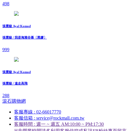
498
張震嶽 Ayal Komod
張震嶽 / 我是海雅谷慕〔黑膠〕
999
張震嶽 Ayal Komod
張震嶽 / 遠走高飛
288
滾石購物網
客服專線 : 02-66017770
客服信箱 : service@rockmall.com.tw
客服時間 : 週一 ~ 週五 AM:10:00 ~ PM:17:30
※非營業時間請多利用客服信箱或私訊FB粉絲專頁留言