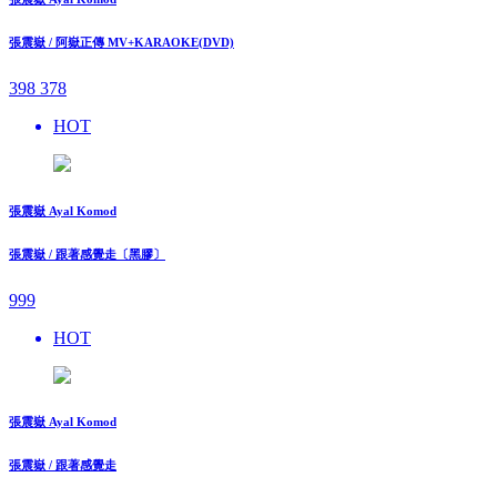
張震嶽 / 阿嶽正傳 MV+KARAOKE(DVD)
398
378
HOT
張震嶽 Ayal Komod
張震嶽 / 跟著感覺走〔黑膠〕
999
HOT
張震嶽 Ayal Komod
張震嶽 / 跟著感覺走