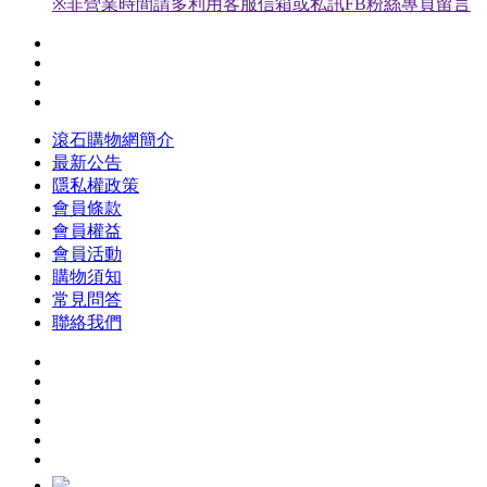
※非營業時間請多利用客服信箱或私訊FB粉絲專頁留言
滾石購物網簡介
最新公告
隱私權政策
會員條款
會員權益
會員活動
購物須知
常見問答
聯絡我們