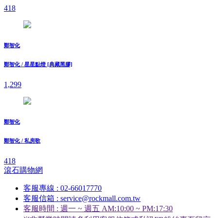
418
鄭智化
鄭智化 / 星星點燈 [典藏黑膠]
1,299
鄭智化
鄭智化 / 私房歌
418
滾石購物網
客服專線 : 02-66017770
客服信箱 : service@rockmall.com.tw
客服時間 : 週一 ~ 週五 AM:10:00 ~ PM:17:30