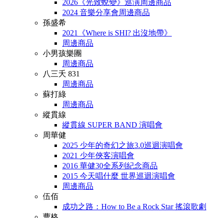
2026《光致蛻變》巡演周邊商品
2024 音樂分享會周邊商品
孫盛希
2021《Where is SHI? 出沒地帶》
周邊商品
小男孩樂團
周邊商品
八三夭 831
周邊商品
蘇打綠
周邊商品
縱貫線
縱貫線 SUPER BAND 演唱會
周華健
2025 少年的奇幻之旅3.0巡迴演唱會
2021 少年俠客演唱會
2016 華健30全系列紀念商品
2015 今天唱什麼 世界巡迴演唱會
周邊商品
伍佰
成功之路：How to Be a Rock Star 搖滾歌劇
曹格