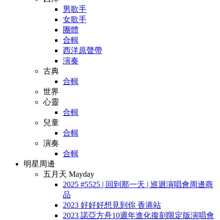
男歌手
女歌手
團體
合輯
西洋原聲帶
演奏
古典
合輯
世界
心靈
合輯
兒童
合輯
演奏
合輯
明星周邊
五月天 Mayday
2025 #5525 | 回到那一天 | 巡迴演唱會周邊商
品
2023 好好好想見到你 香港站
2023 諾亞方舟10週年進化復刻限定版演唱會