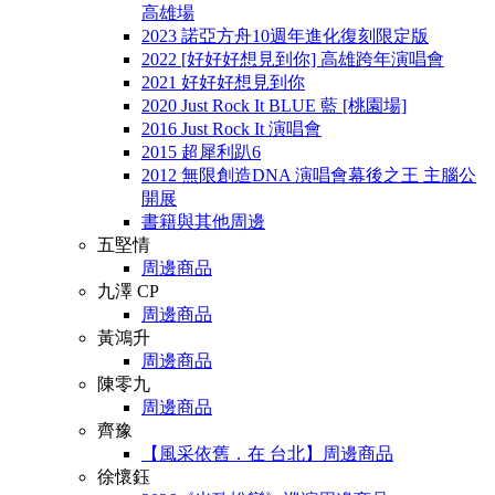
高雄場
2023 諾亞方舟10週年進化復刻限定版
2022 [好好好想見到你] 高雄跨年演唱會
2021 好好好想見到你
2020 Just Rock It BLUE 藍 [桃園場]
2016 Just Rock It 演唱會
2015 超犀利趴6
2012 無限創造DNA 演唱會幕後之王 主腦公
開展
書籍與其他周邊
五堅情
周邊商品
九澤 CP
周邊商品
黃鴻升
周邊商品
陳零九
周邊商品
齊豫
【風采依舊．在 台北】周邊商品
徐懷鈺