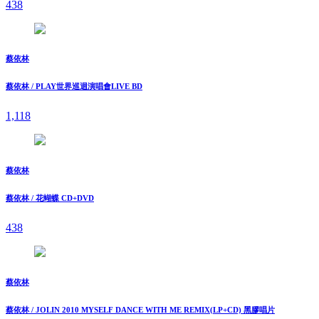
438
蔡依林
蔡依林 / PLAY世界巡迴演唱會LIVE BD
1,118
蔡依林
蔡依林 / 花蝴蝶 CD+DVD
438
蔡依林
蔡依林 / JOLIN 2010 MYSELF DANCE WITH ME REMIX(LP+CD) 黑膠唱片