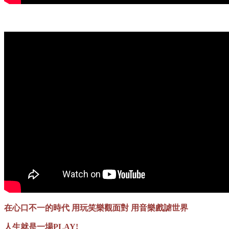
在心口不一的時代 用玩笑樂觀面對 用音樂戲謔世界
人生就是一場PLAY!