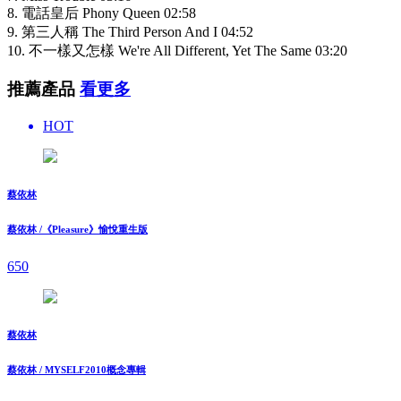
8. 電話皇后 Phony Queen 02:58
9. 第三人稱 The Third Person And I 04:52
10. 不一樣又怎樣 We're All Different, Yet The Same 03:20
推薦產品
看更多
HOT
蔡依林
蔡依林 /《Pleasure》愉悅重生版
650
蔡依林
蔡依林 / MYSELF2010概念專輯