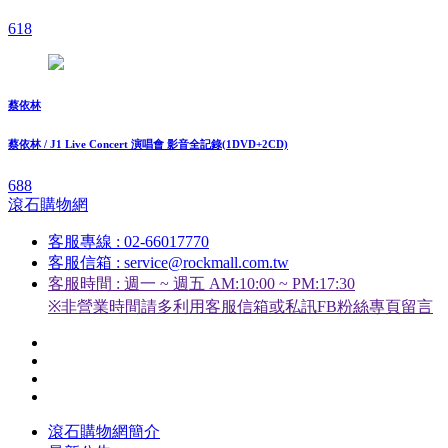
618
蔡依林
蔡依林 / J1 Live Concert 演唱會 影音全記錄(1DVD+2CD)
688
滾石購物網
客服專線 : 02-66017770
客服信箱 : service@rockmall.com.tw
客服時間 : 週一 ~ 週五 AM:10:00 ~ PM:17:30
※非營業時間請多利用客服信箱或私訊FB粉絲專頁留言
滾石購物網簡介