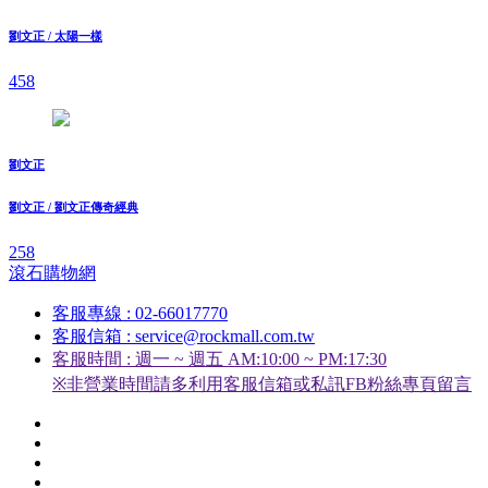
劉文正 / 太陽一樣
458
劉文正
劉文正 / 劉文正傳奇經典
258
滾石購物網
客服專線 : 02-66017770
客服信箱 : service@rockmall.com.tw
客服時間 : 週一 ~ 週五 AM:10:00 ~ PM:17:30
※非營業時間請多利用客服信箱或私訊FB粉絲專頁留言