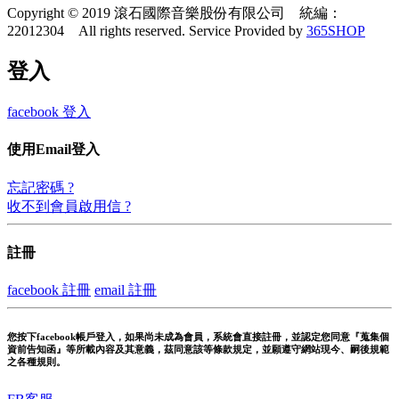
Copyright © 2019 滾石國際音樂股份有限公司 統編：
22012304 All rights reserved.
Service Provided by
365SHOP
登入
facebook 登入
使用Email登入
忘記密碼 ?
收不到會員啟用信 ?
註冊
facebook 註冊
email 註冊
您按下facebook帳戶登入，如果尚未成為會員，系統會直接註冊，並認定您同意『蒐集個
資前告知函』等所載內容及其意義，茲同意該等條款規定，並願遵守網站現今、嗣後規範
之各種規則。