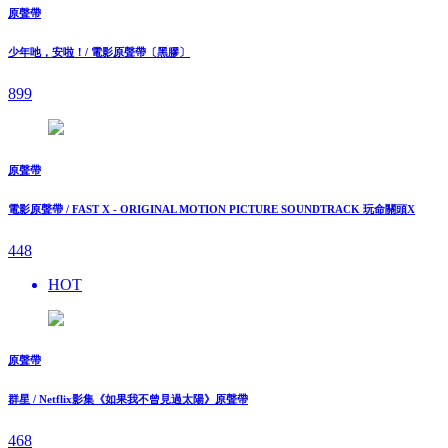
原聲帶
少年吔，安啦！/ 電影原聲帶〔黑膠〕
899
原聲帶
電影原聲帶 / FAST X - ORIGINAL MOTION PICTURE SOUNDTRACK 玩命關頭X
448
HOT
原聲帶
群星 / Netflix影集《如果我不曾見過太陽》原聲帶
468