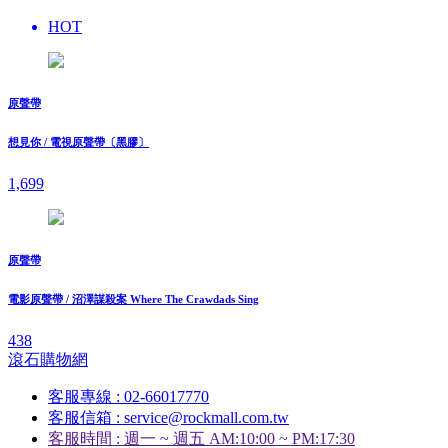
HOT
原聲帶
想見你 / 電視原聲帶〔黑膠〕
1,699
原聲帶
電影原聲帶 / 沼澤謀殺案 Where The Crawdads Sing
438
滾石購物網
客服專線 : 02-66017770
客服信箱 : service@rockmall.com.tw
客服時間 : 週一 ~ 週五 AM:10:00 ~ PM:17:30