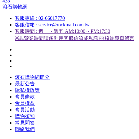
438
滾石購物網
客服專線 : 02-66017770
客服信箱 : service@rockmall.com.tw
客服時間 : 週一 ~ 週五 AM:10:00 ~ PM:17:30
※非營業時間請多利用客服信箱或私訊FB粉絲專頁留言
滾石購物網簡介
最新公告
隱私權政策
會員條款
會員權益
會員活動
購物須知
常見問答
聯絡我們