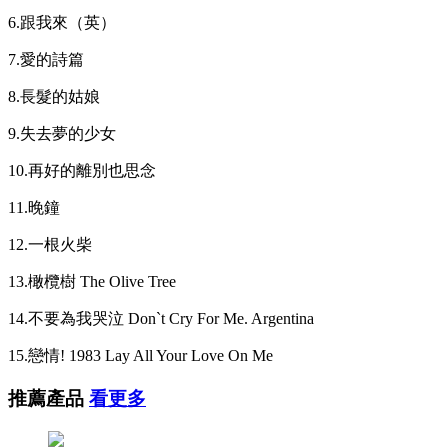
6.跟我來（英）
7.愛的詩篇
8.長髮的姑娘
9.失去夢的少女
10.再好的離別也思念
11.晚鐘
12.一根火柴
13.橄欖樹 The Olive Tree
14.不要為我哭泣 Don`t Cry For Me. Argentina
15.戀情! 1983 Lay All Your Love On Me
推薦產品
看更多