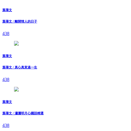
葉蒨文
葉蒨文 / 離開情人的日子
438
葉蒨文
葉蒨文 / 真心真意過一生
438
葉蒨文
葉蒨文 / 瀟灑明月心國語精選
438