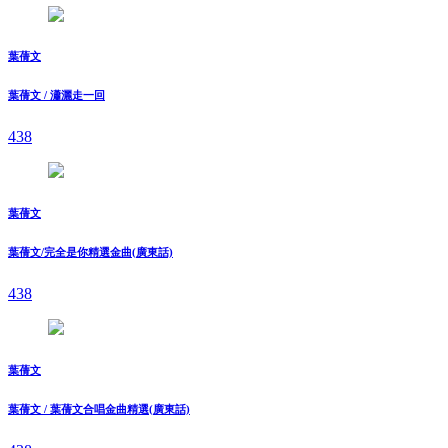
葉蒨文
葉蒨文 / 瀟灑走一回
438
葉蒨文
葉蒨文/完全是你精選金曲(廣東話)
438
葉蒨文
葉蒨文 / 葉蒨文合唱金曲精選(廣東話)