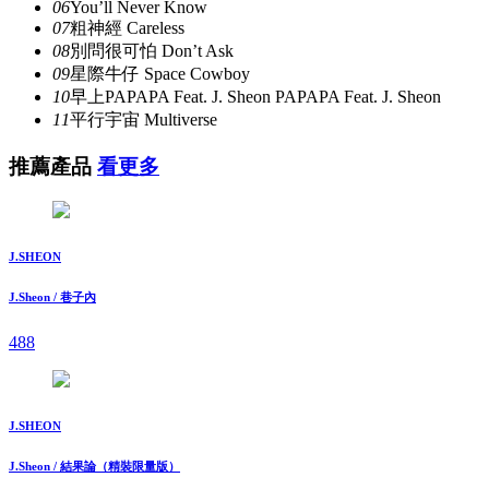
06
You’ll Never Know
07
粗神經 Careless
08
別問很可怕 Don’t Ask
09
星際牛仔 Space Cowboy
10
早上PAPAPA Feat. J. Sheon PAPAPA Feat. J. Sheon
11
平行宇宙 Multiverse
推薦產品
看更多
J.SHEON
J.Sheon / 巷子內
488
J.SHEON
J.Sheon / 結果論（精裝限量版）