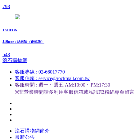
798
J.SHEON
J.Sheon / 結果論（正式版）
548
滾石購物網
客服專線 : 02-66017770
客服信箱 : service@rockmall.com.tw
客服時間 : 週一 ~ 週五 AM:10:00 ~ PM:17:30
※非營業時間請多利用客服信箱或私訊FB粉絲專頁留言
滾石購物網簡介
最新公告