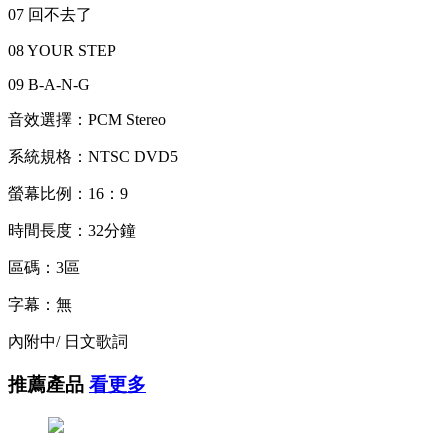
07 回不去了
08 YOUR STEP
09 B-A-N-G
音效選擇：PCM Stereo
系統規格：NTSC DVD5
螢幕比例：16：9
時間長度：32分鐘
區碼：3區
字幕：無
內附中/ 日文歌詞
推薦產品
看更多