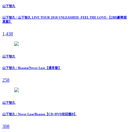
山下智久
山下智久 / 山下智久 LIVE TOUR 2018 UNLEASHED -FEEL THE LOVE-【2BD豪華寫
真盤】
1,438
山下智久
山下智久 / Reason/Never Lose【通常盤】
258
山下智久
山下智久 / Never Lose/Reason【CD+DVD初回盤B】
308