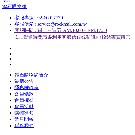
308
滾石購物網
客服專線 : 02-66017770
客服信箱 : service@rockmall.com.tw
客服時間 : 週一 ~ 週五 AM:10:00 ~ PM:17:30
※非營業時間請多利用客服信箱或私訊FB粉絲專頁留言
滾石購物網簡介
最新公告
隱私權政策
會員條款
會員權益
會員活動
購物須知
常見問答
聯絡我們