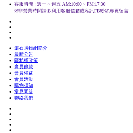
客服時間 : 週一 ~ 週五 AM:10:00 ~ PM:17:30
※非營業時間請多利用客服信箱或私訊FB粉絲專頁留言
滾石購物網簡介
最新公告
隱私權政策
會員條款
會員權益
會員活動
購物須知
常見問答
聯絡我們