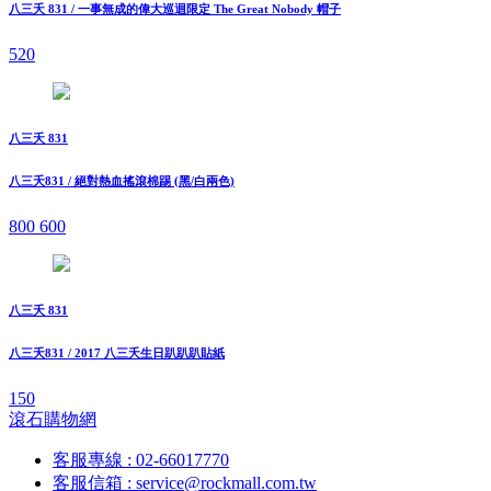
八三夭 831 / 一事無成的偉大巡迴限定 The Great Nobody 帽子
520
八三夭 831
八三夭831 / 絕對熱血搖滾棉踢 (黑/白兩色)
800
600
八三夭 831
八三夭831 / 2017 八三夭生日趴趴趴貼紙
150
滾石購物網
客服專線 : 02-66017770
客服信箱 : service@rockmall.com.tw