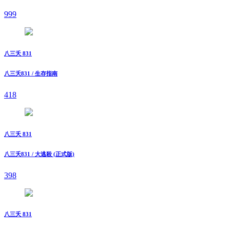
999
八三夭 831
八三夭831 / 生存指南
418
八三夭 831
八三夭831 / 大逃殺 (正式版)
398
八三夭 831