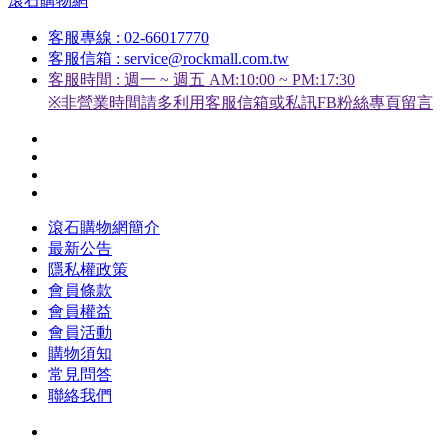
滾石購物網
客服專線 : 02-66017770
客服信箱 : service@rockmall.com.tw
客服時間 : 週一 ~ 週五 AM:10:00 ~ PM:17:30
※非營業時間請多利用客服信箱或私訊FB粉絲專頁留言
滾石購物網簡介
最新公告
隱私權政策
會員條款
會員權益
會員活動
購物須知
常見問答
聯絡我們