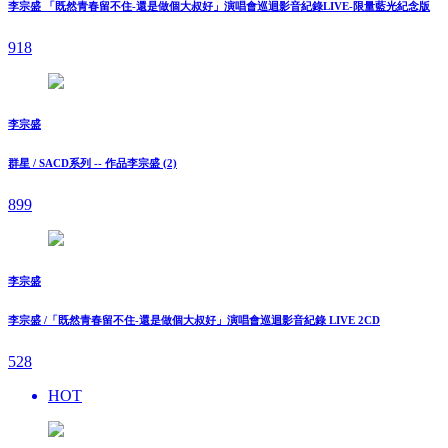
李宗盛 「既然青春留不住-還是做個大叔好」演唱會巡迴影音紀錄LIVE-限量藍光紀念版
918
李宗盛
群星 / SACD系列 -- 作品李宗盛 (2)
899
李宗盛
李宗盛 /「既然青春留不住-還是做個大叔好」演唱會巡迴影音紀錄 LIVE 2CD
528
HOT