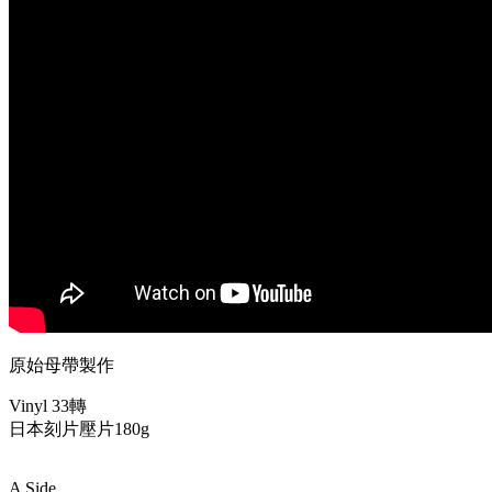
原始母帶製作
Vinyl 33轉
日本刻片壓片180g
A Side