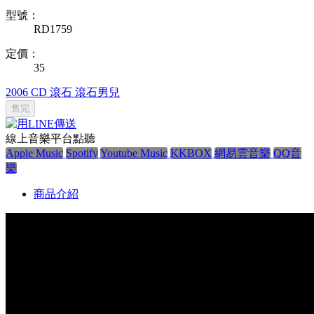
型號：
RD1759
定價：
35
2006
CD
滾石
滾石男兒
售完
線上音樂平台點聽
Apple Music
Spotify
Youtube Music
KKBOX
網易雲音樂
QQ音
樂
商品介紹