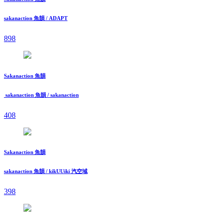
sakanaction 魚韻 / ADAPT
898
Sakanaction 魚韻
sakanaction 魚韻 / sakanaction
408
Sakanaction 魚韻
sakanaction 魚韻 / kikUUiki 汽空域
398