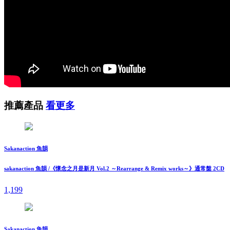
推薦產品
看更多
Sakanaction 魚韻
sakanaction 魚韻 /《懷念之月是新月 Vol.2 ～Rearrange & Remix works～》通常盤 2CD
1,199
Sakanaction 魚韻