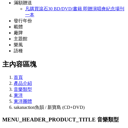
滿額贈送
凡購買滾石30 BD/DVD/書籍 即贈演唱會紀念場刊
一本
發行年份
載體
廠牌
主題館
樂風
語種
主內容區塊
首頁
產品介紹
音樂類型
東洋
東洋團體
sakanaction魚韻 / 新寶島 (CD+DVD)
MENU_HEADER_PRODUCT_TITLE
音樂類型