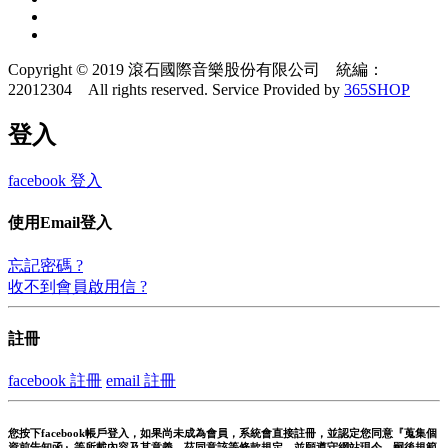
Copyright © 2019 滾石國際音樂股份有限公司 統編：
22012304 All rights reserved.
Service Provided by
365SHOP
登入
facebook 登入
使用Email登入
忘記密碼 ?
收不到會員啟用信 ?
註冊
facebook 註冊
email 註冊
您按下facebook帳戶登入，如果尚未成為會員，系統會直接註冊，並認定您同意『蒐集個
資前告知函』等所載內容及其意義，茲同意該等條款規定，並願遵守網站現今、嗣後規範