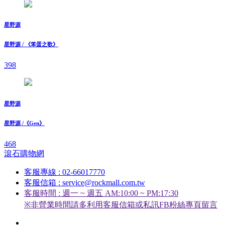
星野源
星野源 / 《笨蛋之歌》
398
星野源
星野源 /《Gen》
468
滾石購物網
客服專線 : 02-66017770
客服信箱 : service@rockmall.com.tw
客服時間 : 週一 ~ 週五 AM:10:00 ~ PM:17:30
※非營業時間請多利用客服信箱或私訊FB粉絲專頁留言