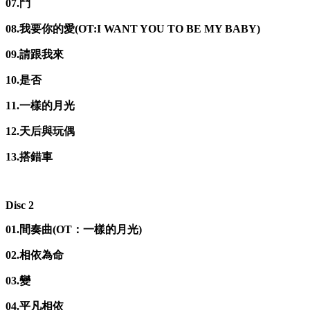
07.鬥
08.我要你的愛(OT:I WANT YOU TO BE MY BABY)
09.請跟我來
10.是否
11.一樣的月光
12.天后與玩偶
13.搭錯車
Disc 2
01.間奏曲(OT：一樣的月光)
02.相依為命
03.變
04.平凡相依