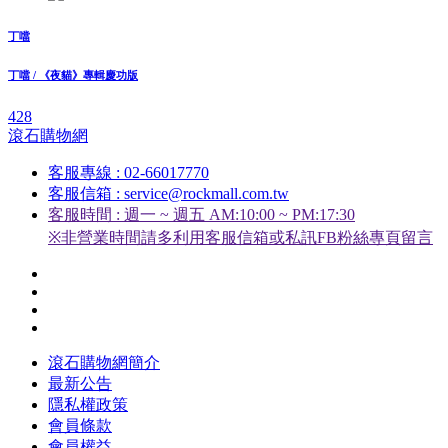
丁噹
丁噹 / 《夜貓》專輯慶功版
428
滾石購物網
客服專線 : 02-66017770
客服信箱 : service@rockmall.com.tw
客服時間 : 週一 ~ 週五 AM:10:00 ~ PM:17:30
※非營業時間請多利用客服信箱或私訊FB粉絲專頁留言
滾石購物網簡介
最新公告
隱私權政策
會員條款
會員權益