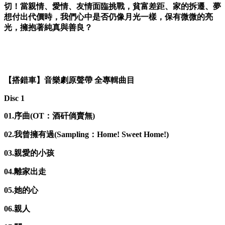
切！當親情、愛情、
友情面臨挑戰，貧富差距、家的拆遷、夢
想付出代價時，我們心中是
否仍像月光一樣，保有微微的亮
光，擁抱著純真與善良？
【搭錯車】
音樂劇原聲帶 全專輯曲目
Disc 1
01.序曲(OT：酒矸倘賣無)
02.我曾擁有過(Sampling：Home! Sweet Home!)
03.親愛的小孩
04.離家出走
05.她的心
06.親人