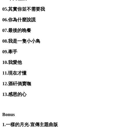
05.其實你並不需要我
06.你為什麼說謊
07.最後的晚餐
08.我是一隻小小鳥
09.牽手
10.我愛他
11.現在才懂
12.酒矸倘賣嘸
13.感恩的心
Bonus
1.一樣的月光-宣傳主題曲版