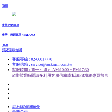
368
查勞‧巴西瓦里
查勞．巴西瓦里 / SALAMA
368
滾石購物網
客服專線 : 02-66017770
客服信箱 : service@rockmall.com.tw
客服時間 : 週一 ~ 週五 AM:10:00 ~ PM:17:30
※非營業時間請多利用客服信箱或私訊FB粉絲專頁留言
滾石購物網簡介
最新公告