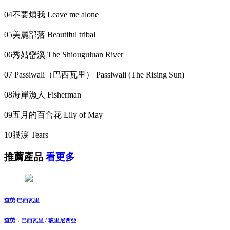
04不要煩我 Leave me alone
05美麗部落 Beautiful tribal
06秀姑巒溪 The Shiouguluan River
07 Passiwali（巴西瓦里） Passiwali (The Rising Sun)
08海岸漁人 Fisherman
09五月的百合花 Lily of May
10眼淚 Tears
推薦產品
看更多
查勞‧巴西瓦里
查勞．巴西瓦里 / 玻里尼西亞