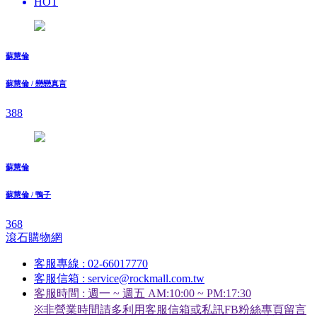
HOT
蘇慧倫
蘇慧倫 / 戀戀真言
388
蘇慧倫
蘇慧倫 / 鴨子
368
滾石購物網
客服專線 : 02-66017770
客服信箱 : service@rockmall.com.tw
客服時間 : 週一 ~ 週五 AM:10:00 ~ PM:17:30
※非營業時間請多利用客服信箱或私訊FB粉絲專頁留言