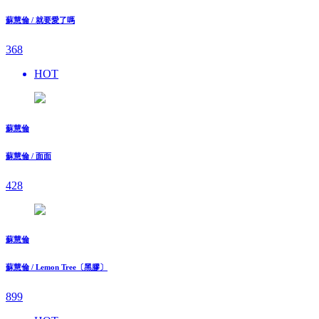
蘇慧倫 / 就要愛了嗎
368
HOT
蘇慧倫
蘇慧倫 / 面面
428
蘇慧倫
蘇慧倫 / Lemon Tree〔黑膠〕
899