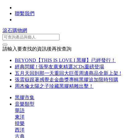
聯繫我們
滾石購物網
請輸入要查找的資訊後再按查詢
BEYOND【THIS IS LOVE I 黑膠】已經發行！
經典閃耀 ! 張學友廣東精選2CDs重磅登場
五月天回到那一天重回大巨蛋周邊商品全新上架 !
張震嶽跟著感覺走金曲獎專輯黑膠追加限時預購
周杰倫太陽之子珍藏黑膠精雕出擊！
黑膠市集
音樂類型
華語
東洋
韓樂
西洋
古典