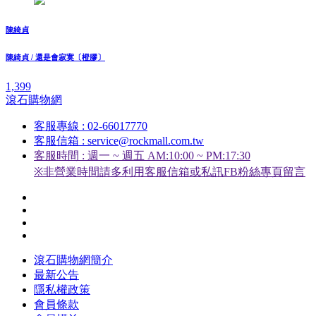
陳綺貞
陳綺貞 / 還是會寂寞〔橙膠〕
1,399
滾石購物網
客服專線 : 02-66017770
客服信箱 : service@rockmall.com.tw
客服時間 : 週一 ~ 週五 AM:10:00 ~ PM:17:30
※非營業時間請多利用客服信箱或私訊FB粉絲專頁留言
滾石購物網簡介
最新公告
隱私權政策
會員條款