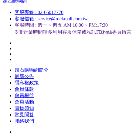
滾石購物網
客服專線 : 02-66017770
客服信箱 : service@rockmall.com.tw
客服時間 : 週一 ~ 週五 AM:10:00 ~ PM:17:30
※非營業時間請多利用客服信箱或私訊FB粉絲專頁留言
滾石購物網簡介
最新公告
隱私權政策
會員條款
會員權益
會員活動
購物須知
常見問答
聯絡我們