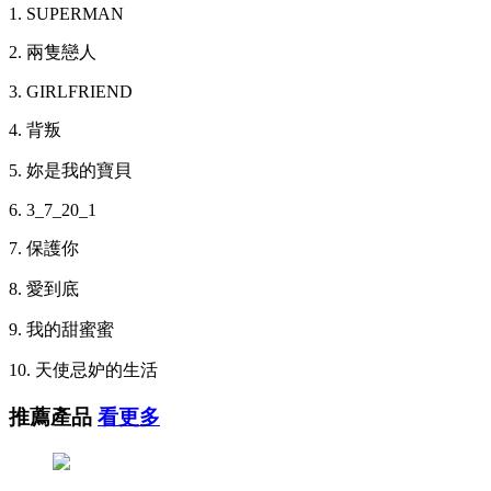
1. SUPERMAN
2. 兩隻戀人
3. GIRLFRIEND
4. 背叛
5. 妳是我的寶貝
6. 3_7_20_1
7. 保護你
8. 愛到底
9. 我的甜蜜蜜
10. 天使忌妒的生活
推薦產品
看更多