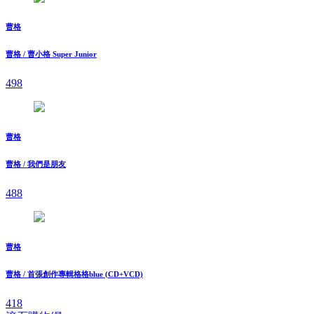
曹格
曹格 / 曹小格 Super Junior
498
曹格
曹格 / 我們是朋友
488
曹格
曹格 / 首張創作專輯格格blue (CD+VCD)
418