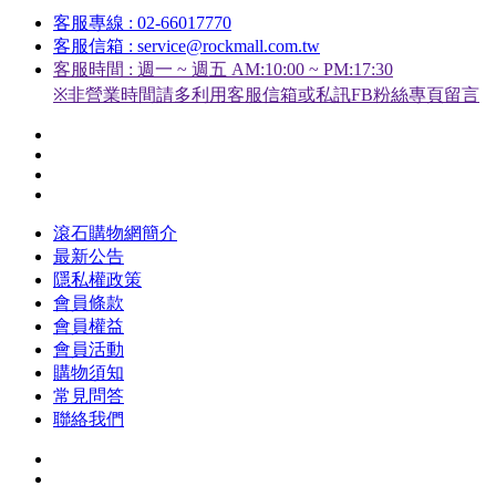
客服專線 : 02-66017770
客服信箱 : service@rockmall.com.tw
客服時間 : 週一 ~ 週五 AM:10:00 ~ PM:17:30
※非營業時間請多利用客服信箱或私訊FB粉絲專頁留言
滾石購物網簡介
最新公告
隱私權政策
會員條款
會員權益
會員活動
購物須知
常見問答
聯絡我們