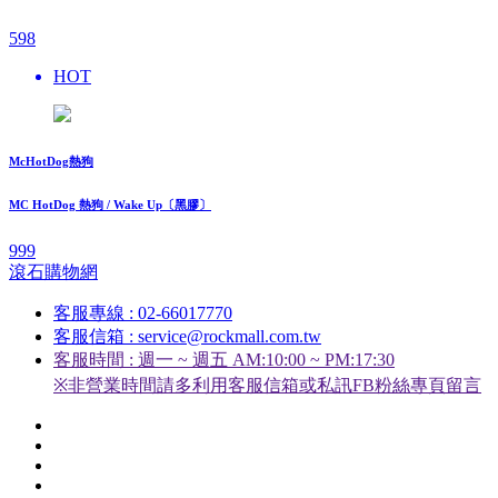
598
HOT
McHotDog熱狗
MC HotDog 熱狗 / Wake Up〔黑膠〕
999
滾石購物網
客服專線 : 02-66017770
客服信箱 : service@rockmall.com.tw
客服時間 : 週一 ~ 週五 AM:10:00 ~ PM:17:30
※非營業時間請多利用客服信箱或私訊FB粉絲專頁留言