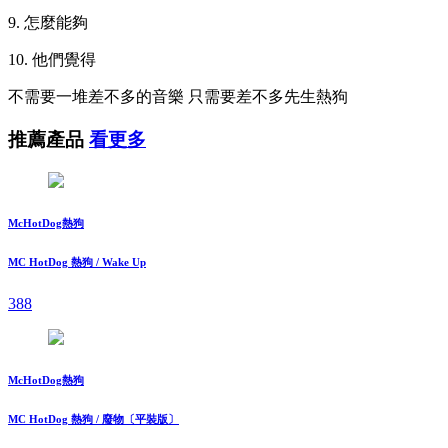
9. 怎麼能夠
10. 他們覺得
不需要一堆差不多的音樂 只需要差不多先生熱狗
推薦產品
看更多
McHotDog熱狗
MC HotDog 熱狗 / Wake Up
388
McHotDog熱狗
MC HotDog 熱狗 / 廢物〔平裝版〕