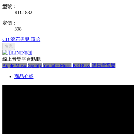
型號：
RD-1832
定價：
398
CD
滾石男兒
嘻哈
售完
線上音樂平台點聽
Apple Music
Spotify
Youtube Music
KKBOX
網易雲音樂
商品介紹