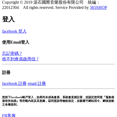
Copyright © 2019 滾石國際音樂股份有限公司 統編：
22012304 All rights reserved.
Service Provided by
365SHOP
登入
facebook 登入
使用Email登入
忘記密碼 ?
收不到會員啟用信 ?
註冊
facebook 註冊
email 註冊
您按下facebook帳戶登入，如果尚未成為會員，系統會直接註冊，並認定您同意『蒐集個
資前告知函』等所載內容及其意義，茲同意該等條款規定，並願遵守網站現今、嗣後規範
之各種規則。
FB客服