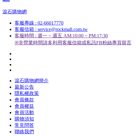
滾石購物網
客服專線 : 02-66017770
客服信箱 : service@rockmall.com.tw
客服時間 : 週一 ~ 週五 AM:10:00 ~ PM:17:30
※非營業時間請多利用客服信箱或私訊FB粉絲專頁留言
滾石購物網簡介
最新公告
隱私權政策
會員條款
會員權益
會員活動
購物須知
常見問答
聯絡我們