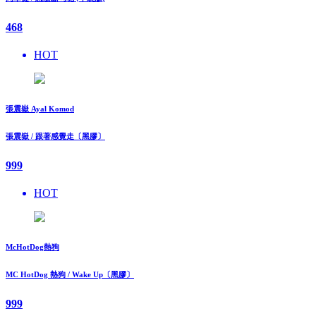
468
HOT
張震嶽 Ayal Komod
張震嶽 / 跟著感覺走〔黑膠〕
999
HOT
McHotDog熱狗
MC HotDog 熱狗 / Wake Up〔黑膠〕
999