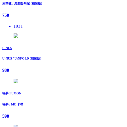
周華健 / 怎麼斷句呢 (精裝版)
758
HOT
U:NUS
U:NUS / U:NFOLD (精裝版)
988
福夢 FUMON
福夢 / MC 卡帶
598