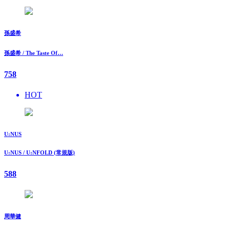
孫盛希
孫盛希 / The Taste Of…
758
HOT
U:NUS
U:NUS / U:NFOLD (常規版)
588
周華健