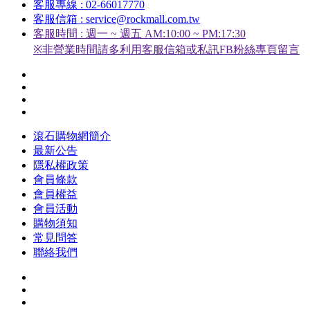
客服專線 : 02-66017770
客服信箱 : service@rockmall.com.tw
客服時間 : 週一 ~ 週五 AM:10:00 ~ PM:17:30
※非營業時間請多利用客服信箱或私訊FB粉絲專頁留言
滾石購物網簡介
最新公告
隱私權政策
會員條款
會員權益
會員活動
購物須知
常見問答
聯絡我們