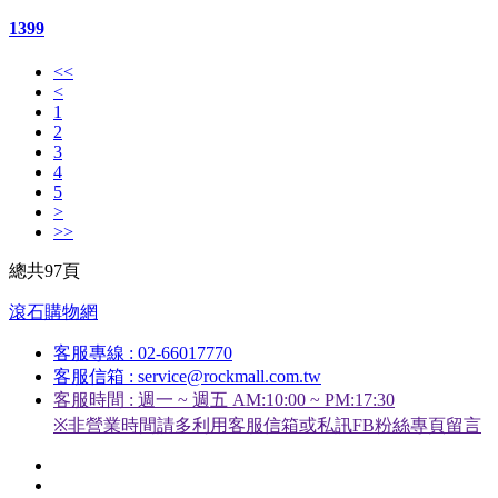
1399
<<
<
1
2
3
4
5
>
>>
總共97頁
滾石購物網
客服專線 : 02-66017770
客服信箱 : service@rockmall.com.tw
客服時間 : 週一 ~ 週五 AM:10:00 ~ PM:17:30
※非營業時間請多利用客服信箱或私訊FB粉絲專頁留言