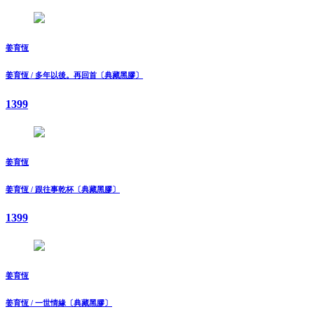
姜育恆
姜育恆 / 多年以後。再回首〔典藏黑膠〕
1399
姜育恆
姜育恆 / 跟往事乾杯〔典藏黑膠〕
1399
姜育恆
姜育恆 / 一世情緣〔典藏黑膠〕