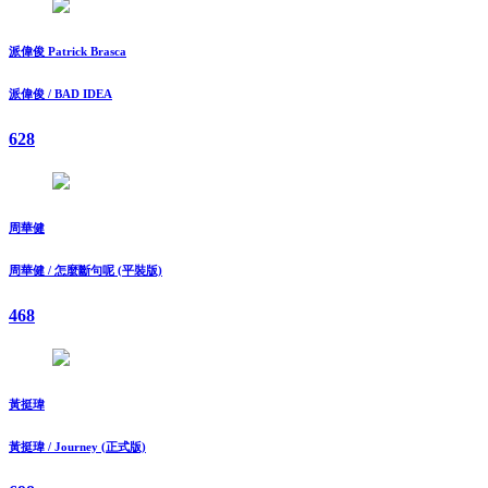
派偉俊 Patrick Brasca
派偉俊 / BAD IDEA
628
周華健
周華健 / 怎麼斷句呢 (平裝版)
468
黃挺瑋
黃挺瑋 / Journey (正式版)