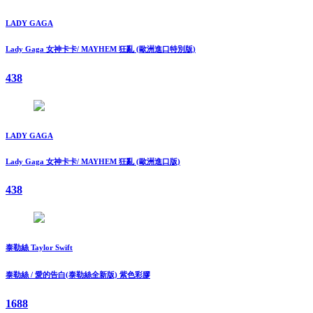
LADY GAGA
Lady Gaga 女神卡卡/ MAYHEM 狂亂 (歐洲進口特別版)
438
LADY GAGA
Lady Gaga 女神卡卡/ MAYHEM 狂亂 (歐洲進口版)
438
泰勒絲 Taylor Swift
泰勒絲 / 愛的告白(泰勒絲全新版) 紫色彩膠
1688