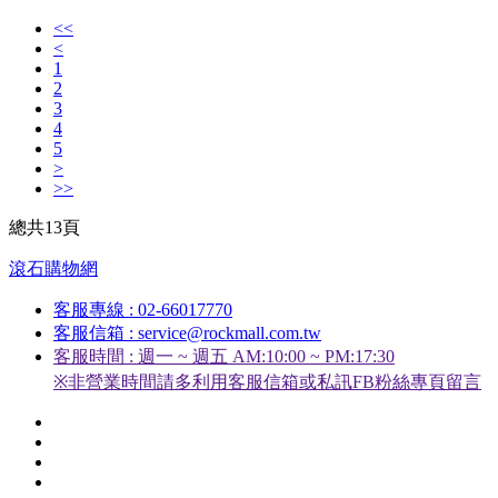
<<
<
1
2
3
4
5
>
>>
總共13頁
滾石購物網
客服專線 : 02-66017770
客服信箱 : service@rockmall.com.tw
客服時間 : 週一 ~ 週五 AM:10:00 ~ PM:17:30
※非營業時間請多利用客服信箱或私訊FB粉絲專頁留言