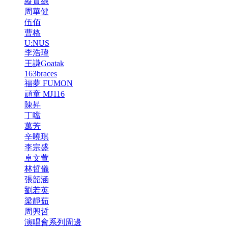
縱貫線
周華健
伍佰
曹格
U:NUS
李浩瑋
王謙Goatak
163braces
福夢 FUMON
頑童 MJ116
陳昇
丁噹
萬芳
辛曉琪
李宗盛
卓文萱
林哲儀
張韶涵
劉若英
梁靜茹
周興哲
演唱會系列周邊