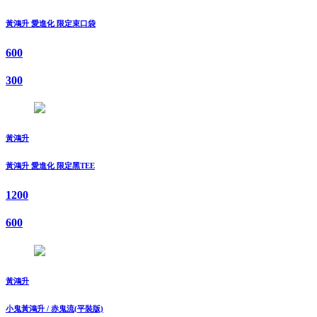
黃鴻升 愛進化 限定束口袋
600
300
黃鴻升
黃鴻升 愛進化 限定黑TEE
1200
600
黃鴻升
小鬼黃鴻升 / 赤鬼流(平裝版)