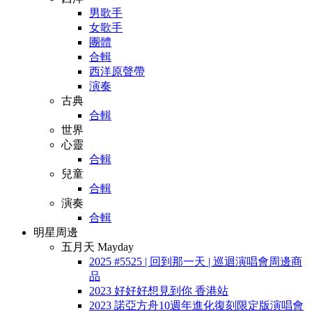
男歌手
女歌手
團體
合輯
西洋原聲帶
演奏
古典
合輯
世界
心靈
合輯
兒童
合輯
演奏
合輯
明星周邊
五月天 Mayday
2025 #5525 | 回到那一天 | 巡迴演唱會周邊商
品
2023 好好好想見到你 香港站
2023 諾亞方舟10週年進化復刻限定版演唱會