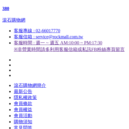
380
滾石購物網
客服專線 : 02-66017770
客服信箱 : service@rockmall.com.tw
客服時間 : 週一 ~ 週五 AM:10:00 ~ PM:17:30
※非營業時間請多利用客服信箱或私訊FB粉絲專頁留言
滾石購物網簡介
最新公告
隱私權政策
會員條款
會員權益
會員活動
購物須知
常見問答