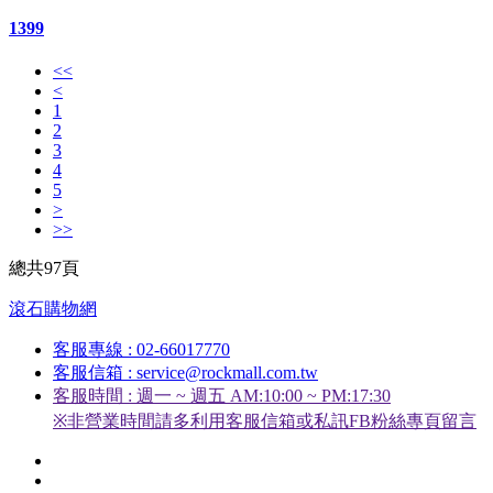
1399
<<
<
1
2
3
4
5
>
>>
總共97頁
滾石購物網
客服專線 : 02-66017770
客服信箱 : service@rockmall.com.tw
客服時間 : 週一 ~ 週五 AM:10:00 ~ PM:17:30
※非營業時間請多利用客服信箱或私訊FB粉絲專頁留言