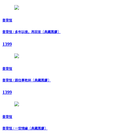
姜育恆
姜育恆 / 多年以後。再回首〔典藏黑膠〕
1399
姜育恆
姜育恆 / 跟往事乾杯〔典藏黑膠〕
1399
姜育恆
姜育恆 / 一世情緣〔典藏黑膠〕