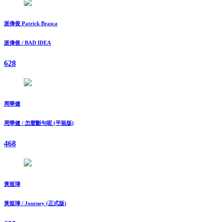
派偉俊 Patrick Brasca
派偉俊 / BAD IDEA
628
周華健
周華健 / 怎麼斷句呢 (平裝版)
468
黃挺瑋
黃挺瑋 / Journey (正式版)