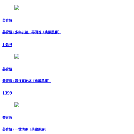
姜育恆
姜育恆 / 多年以後。再回首〔典藏黑膠〕
1399
姜育恆
姜育恆 / 跟往事乾杯〔典藏黑膠〕
1399
姜育恆
姜育恆 / 一世情緣〔典藏黑膠〕