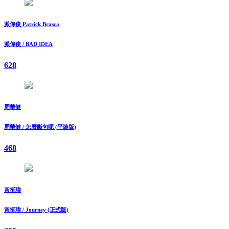
派偉俊 Patrick Brasca
派偉俊 / BAD IDEA
628
周華健
周華健 / 怎麼斷句呢 (平裝版)
468
黃挺瑋
黃挺瑋 / Journey (正式版)