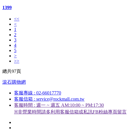
1399
<<
<
1
2
3
4
5
>
>>
總共97頁
滾石購物網
客服專線 : 02-66017770
客服信箱 : service@rockmall.com.tw
客服時間 : 週一 ~ 週五 AM:10:00 ~ PM:17:30
※非營業時間請多利用客服信箱或私訊FB粉絲專頁留言