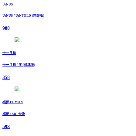
U:NUS
U:NUS / U:NFOLD (精裝版)
988
十⼀⽉初
十⼀⽉初 / 序 (標準版)
358
福夢 FUMON
福夢 / MC 卡帶
598