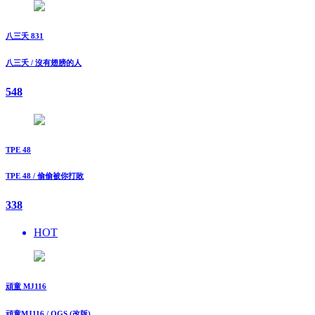
八三夭 831
八三夭 / 沒有翅膀的人
548
TPE 48
TPE 48 / 偷偷被你打敗
338
HOT
頑童 MJ116
頑童MJ116 / OGS (改版)