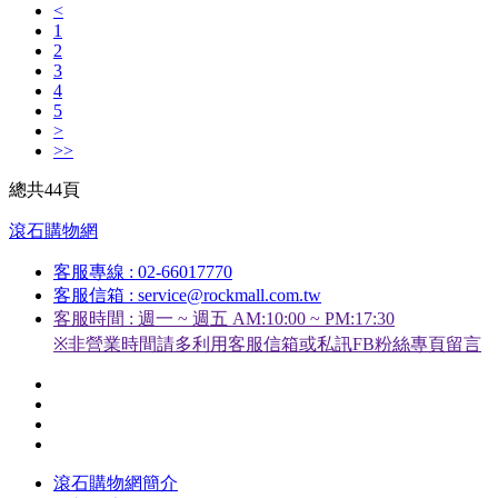
<
1
2
3
4
5
>
>>
總共44頁
滾石購物網
客服專線 : 02-66017770
客服信箱 : service@rockmall.com.tw
客服時間 : 週一 ~ 週五 AM:10:00 ~ PM:17:30
※非營業時間請多利用客服信箱或私訊FB粉絲專頁留言
滾石購物網簡介