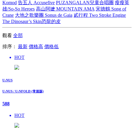
Komod
告五人 Accusefive
PUZANGALAN兒童合唱團
瘦瘦英
雄/So-So Heroes
高山阿嬷 MOUNTAIN AMA
宋德鶴 Song of
Crane
大地之歌樂團 Sonus de Gaia
貳行程 Two Stroke Engine
The Dinosaur’s Skin恐龍的皮
觀看
全部
排序：
最新
價格高
價格低
HOT
U:NUS
U:NUS / U:NFOLD (常規版)
588
HOT